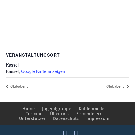
VERANSTALTUNGSORT
Kassel
Kassel
,
Google Karte anzeigen
Clubabend
Clubabend
Home
Jugendgruppe
Kohlenmeiler
Termine
Über uns
Firmenfeiern
Unterstützer
Datenschutz
Impressum