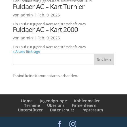
Der Endlauf zur Jugend-Kart-Meisterschaft 2025
Fuldaer AC – Kart Turnier
von
admin
|
Feb. 9, 2025
Ein Lauf zur Jugend-Kart-Meisterschaft 2025
Fuldaer AC – Kart 2000
von
admin
|
Feb. 9, 2025
Ein Lauf zur Jugend-Kart-Meisterschaft 2025
« Ältere Einträge
Suchen
Es sind keine Kommentare vorhanden.
Home
Jugendgruppe
Kohlenmeiler
Termine
Über uns
Firmenfeiern
Unterstützer
Datenschutz
Impressum